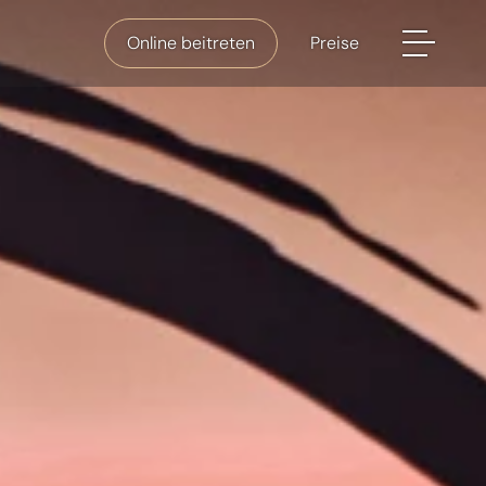
Online beitreten
Preise