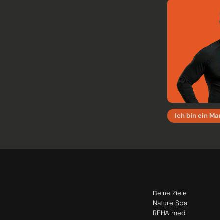
Ich bin ein M
Deine Ziele
Nature Spa
REHA med