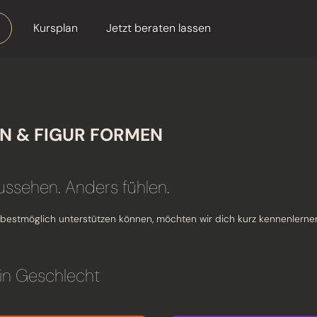
Kursplan
Jetzt beraten lassen
N & FIGUR FORMEN
ussehen. Anders fühlen.
h bestmöglich unterstützen können, möchten wir dich kurz kennenlerne
in Geschlecht