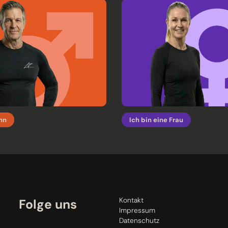
ann
Ich bin eine Frau
Kontakt
Folge uns
Impressum
Datenschutz