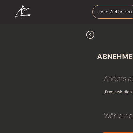
Dein Ziel finden
ABNEHME
Anders a
„Damit wir dic
Wähle de