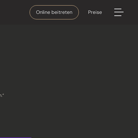
Online beitreten
Preise
n.“