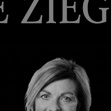
E ZIEG