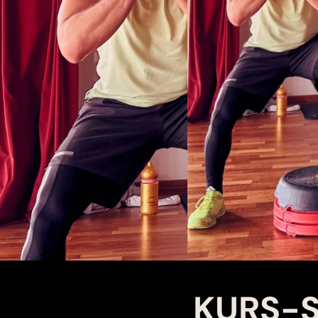
KURS-S