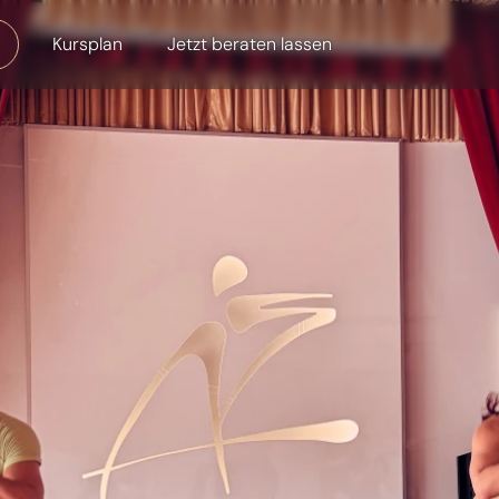
Kursplan
Jetzt beraten lassen