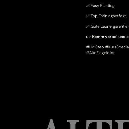
✅ Easy Einstieg
✅ Top Trainingseffekt
✅ Gute Laune garantier
👉
Komm vorbei und st
#LMIStep #KursSpecia
#AlteZiegeleiist