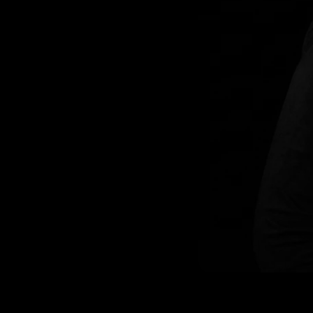
Nadine