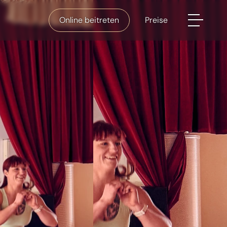
Online beitreten
Preise