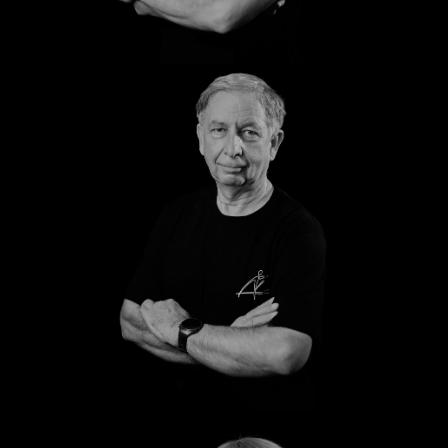
Christian
Uwe