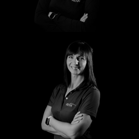
Marleen
Peggy