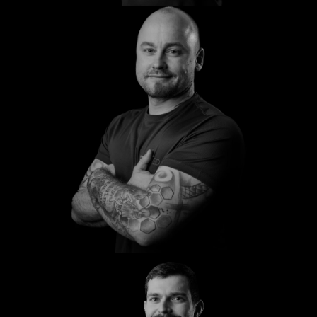
Sascha