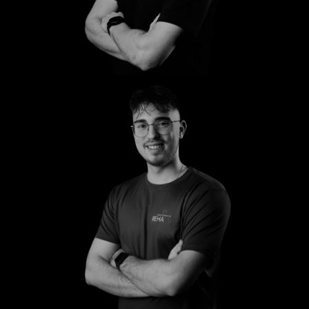
Mark
Anton