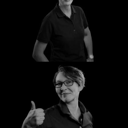
Birgit