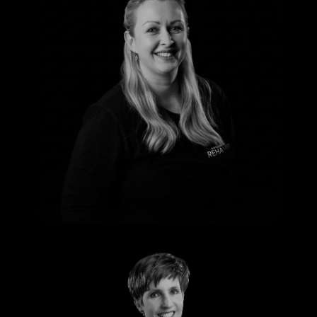
Nadine