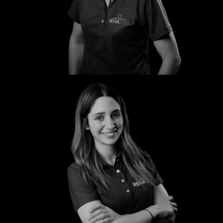
Susanne
Trixi