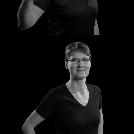
Jaqueline
Kathrin