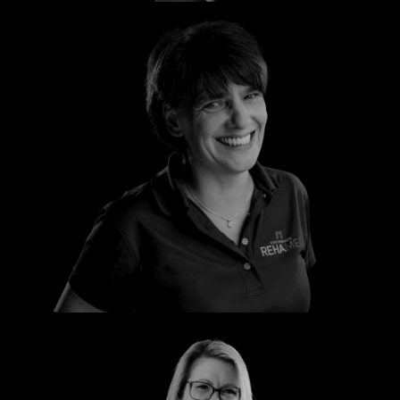
Silke