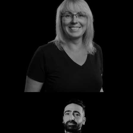
Katrin