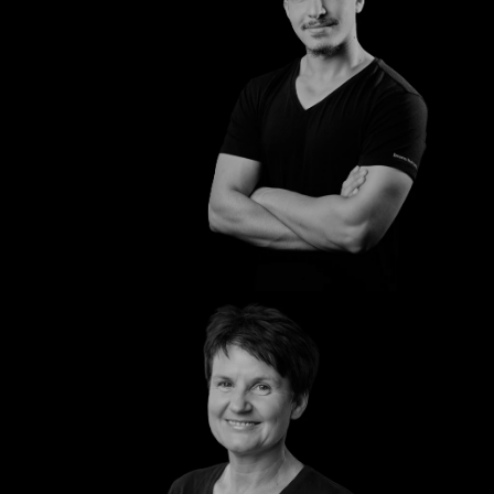
Abdul