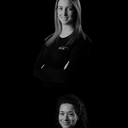
Leony