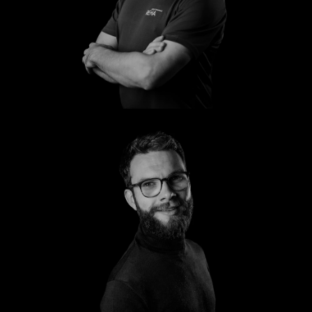
Markus
Sten