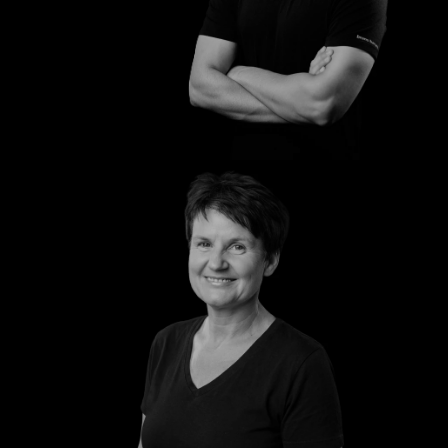
Abdul