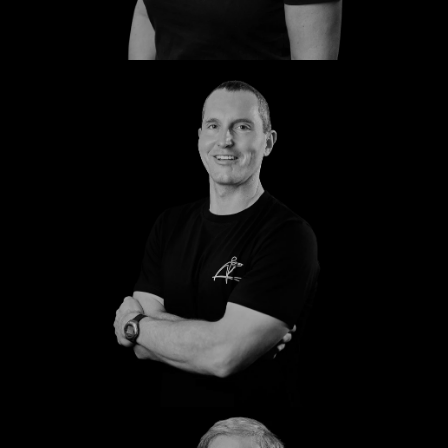
Ute
Christian