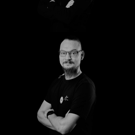
Ahmed
Mark