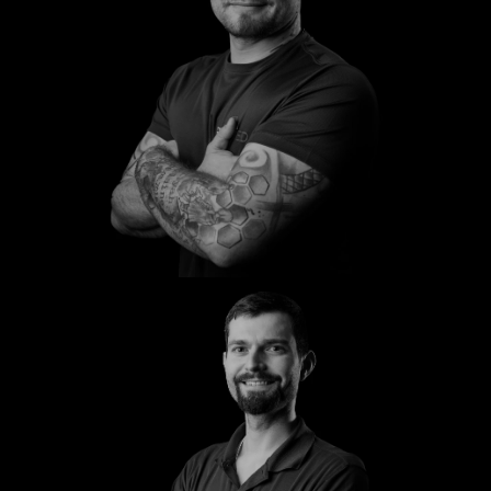
Sascha