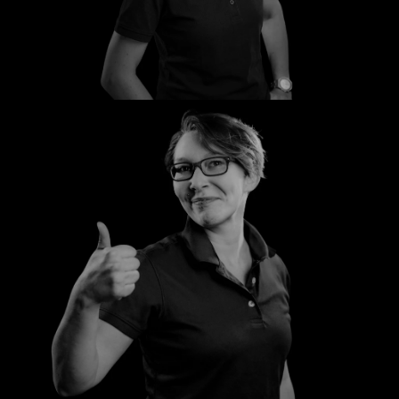
Birgit
Jaqueline