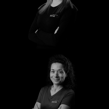
Leony