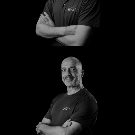
Steffen
Markus