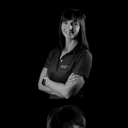
Peggy