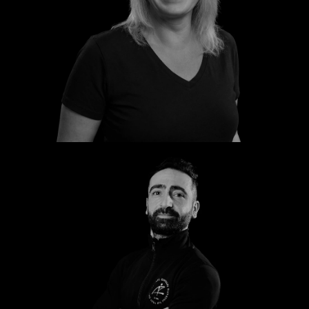
Katrin