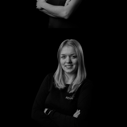
Manuela
Marleen