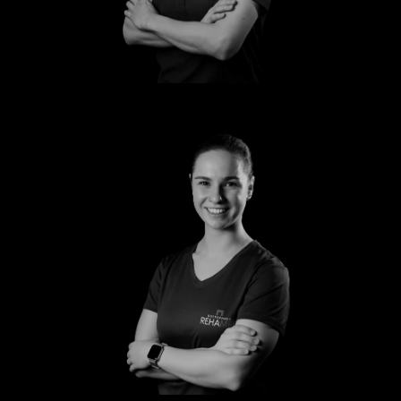
Lara
Laura