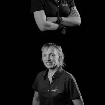
Silvana
Susanne