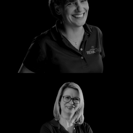
Silke