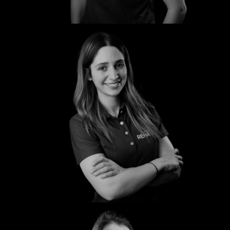
Trixi