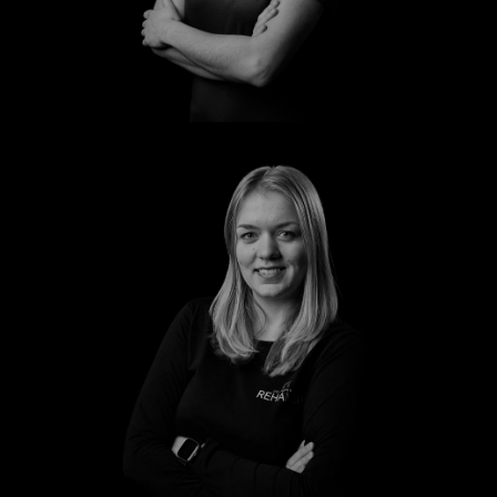
Manuela
Marleen