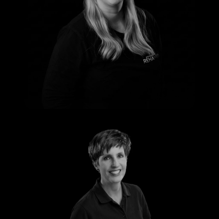
Nadine