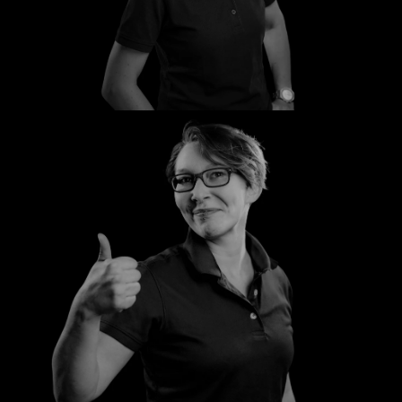
Birgit
Jaqueline