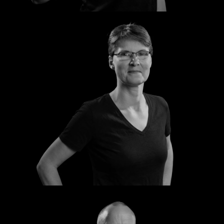
Kathrin