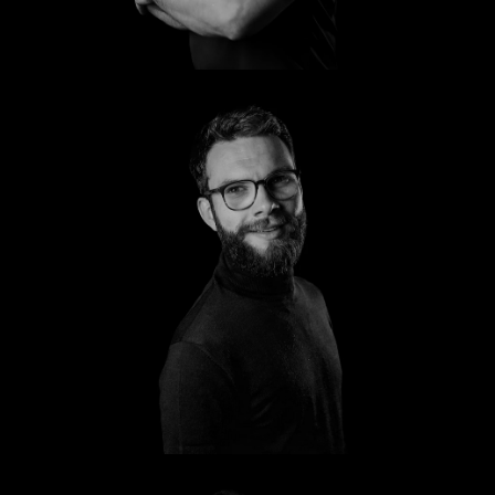
Markus
Sten