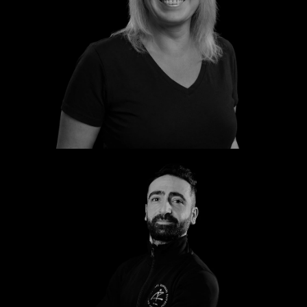
Katrin