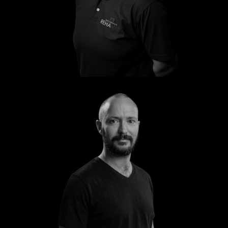
Vivien
Torsten