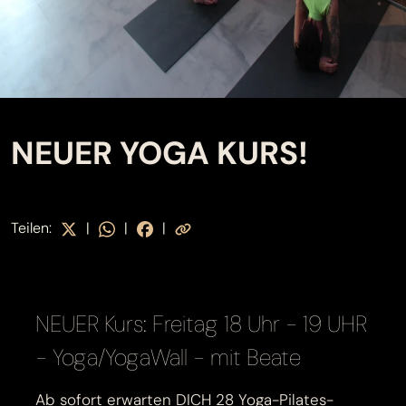
NEUER YOGA KURS!
Teilen:
|
|
|
NEUER Kurs: Freitag 18 Uhr - 19 UHR
- Yoga/YogaWall - mit Beate
Ab sofort erwarten DICH 28 Yoga-Pilates-