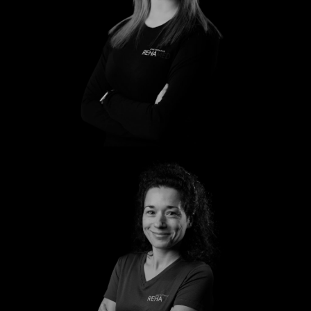
Leony