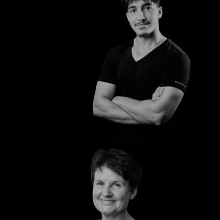
Abdul