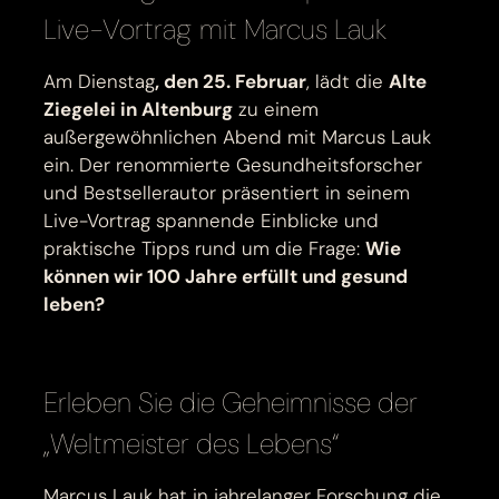
Live-Vortrag mit Marcus Lauk
Am Dienstag
, den 25. Februar
, lädt die
Alte
Ziegelei in Altenburg
zu einem
außergewöhnlichen Abend mit Marcus Lauk
ein. Der renommierte Gesundheitsforscher
und Bestsellerautor präsentiert in seinem
Live-Vortrag spannende Einblicke und
praktische Tipps rund um die Frage:
Wie
können wir 100 Jahre erfüllt und gesund
leben?
Erleben Sie die Geheimnisse der
„Weltmeister des Lebens“
Marcus Lauk hat in jahrelanger Forschung die