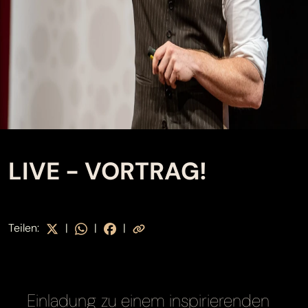
LIVE - VORTRAG!
Teilen:
|
|
|
Einladung zu einem inspirierenden