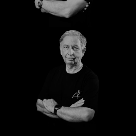
Christian
Uwe