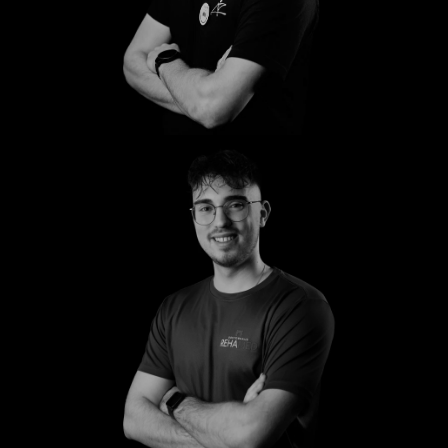
Mark
Anton