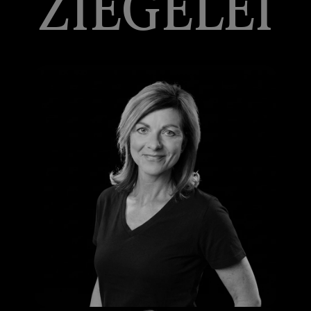
ZIEGELEI
Grit