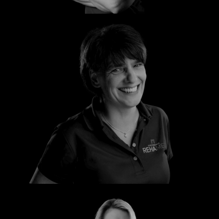
Silke