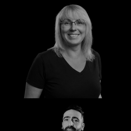
Katrin