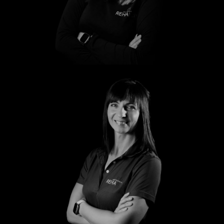
Marleen
Peggy