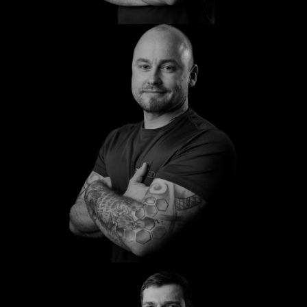
Sascha