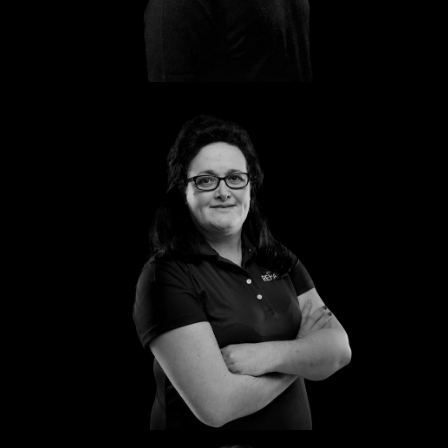
Sten
Katharina