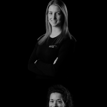
Leony