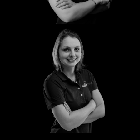
Trixi
Anna