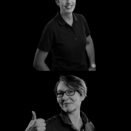
Birgit