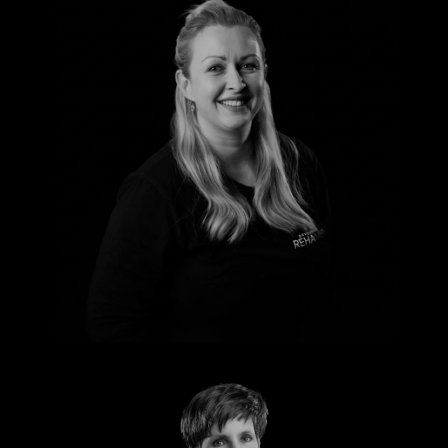
Nadine