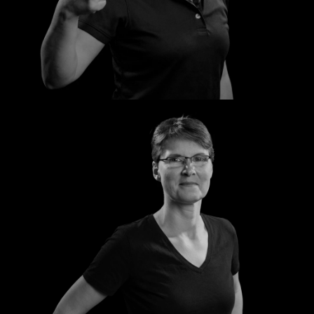
Jaqueline
Kathrin