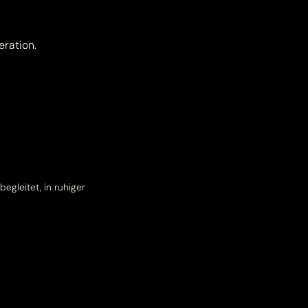
eration.
egleitet, in ruhiger