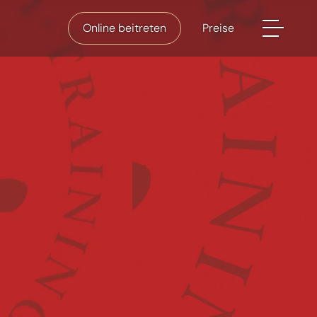
Online beitreten
Preise