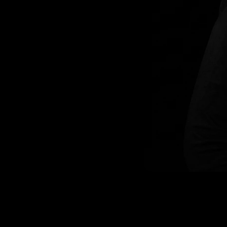
Nadine