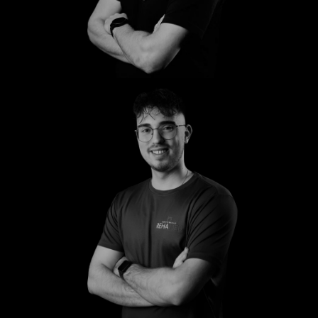
Mark
Anton