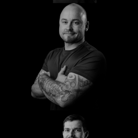
Sascha