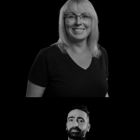
Katrin