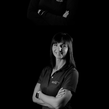
Marleen
Peggy