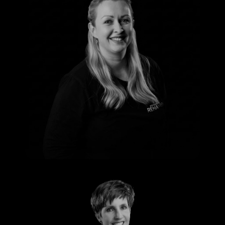
Nadine