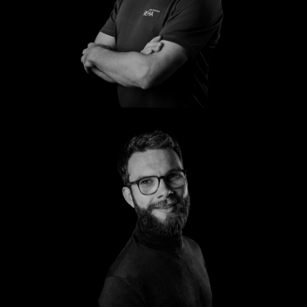
Markus
Sten