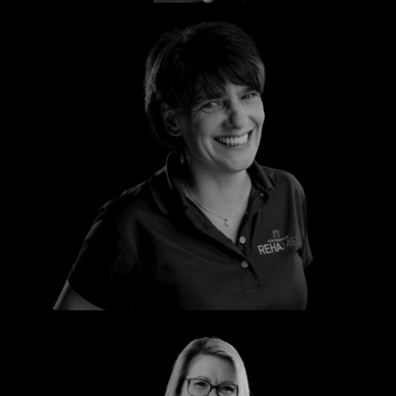
Silke