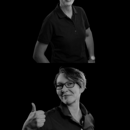
Birgit