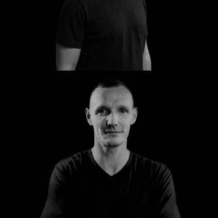
Torsten
Andre