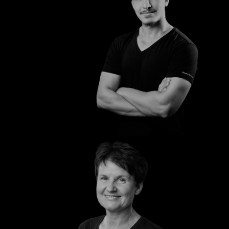
Abdul