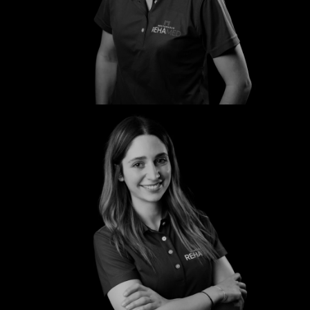
Susanne
Trixi