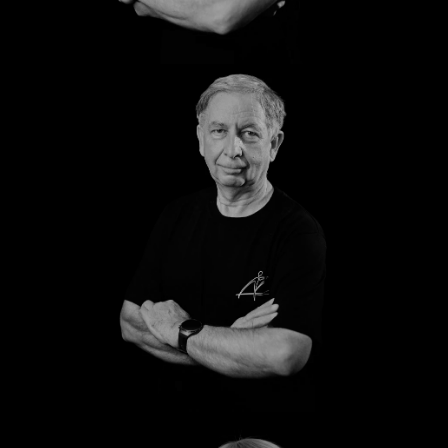
Christian
Uwe