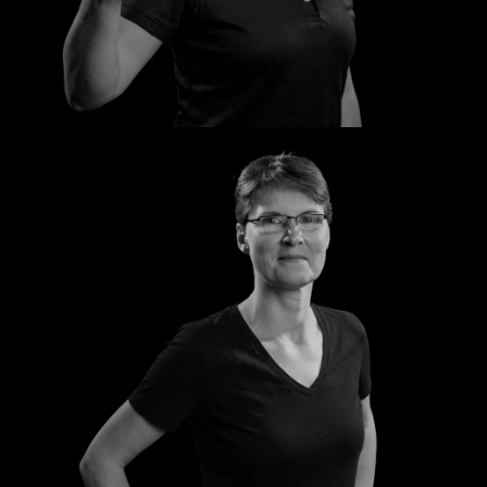
Jaqueline
Kathrin