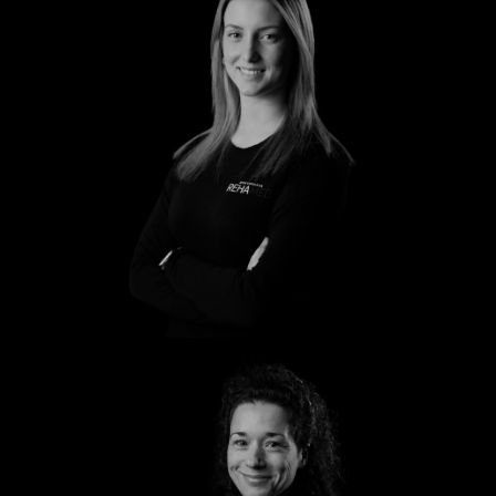
Leony